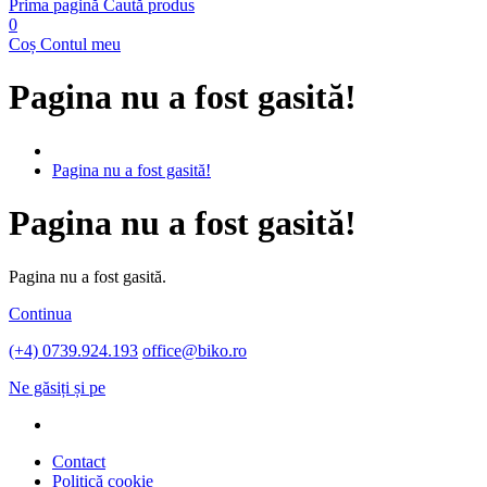
Prima pagină
Caută produs
0
Coș
Contul meu
Pagina nu a fost gasită!
Pagina nu a fost gasită!
Pagina nu a fost gasită!
Pagina nu a fost gasită.
Continua
(+4) 0739.924.193
office@biko.ro
Ne găsiți și pe
Contact
Politică cookie