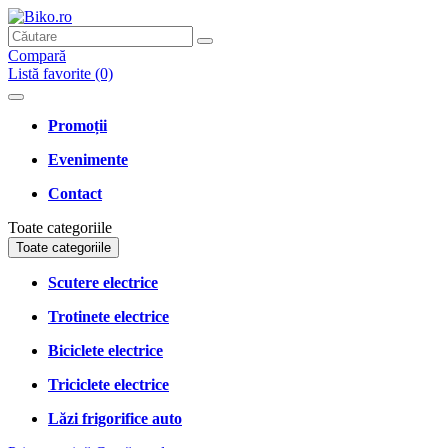
Compară
Listă favorite (0)
Promoții
Evenimente
Contact
Toate categoriile
Toate categoriile
Scutere electrice
Trotinete electrice
Biciclete electrice
Triciclete electrice
Lăzi frigorifice auto